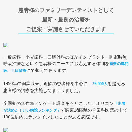
患者様のファミリーデンティストとして
最新・最良の治療を
ご提案・実施させていただきます
一般歯科・小児歯科・口腔外科のほかインプラント・睡眠時無
呼吸治療など広く患者様のニーズにお応えする体制を
複数の専門
にて整えております。
医、土日診療
1990年の開業以来、近隣の患者様を中心に、
を超える
25,000人
患者様の治療を実施してまいりました。
全国初の無作為アンケート調査をもとにした、オリコン
「患者
で関東1都6県の全歯科医院の中で
が決めた！いい病院ランキング」
100位以内にランクインしたことがある病院です。